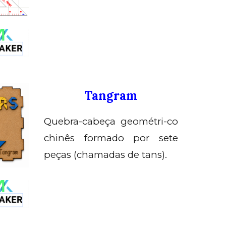
Tangram
Q
uebra-cabeça geométri-co
chinês formado por sete
peças (chamadas de tans).