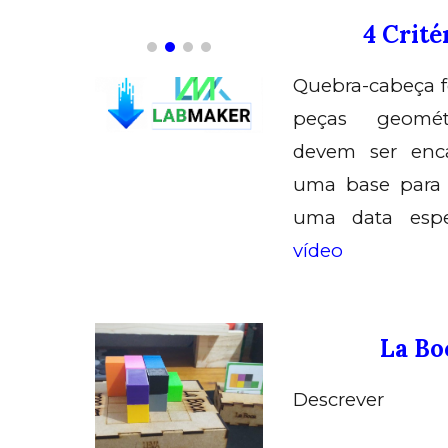
4
Crité
Quebra-cabeça 
peças geomét
devem ser enc
uma base para 
uma data espe
vídeo
La Bo
Descrever