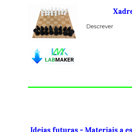
Xadr
Descrever
Ideias futuras - Materiais a 