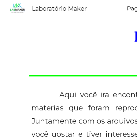
Laboratório Maker
Pag
Sk
Aqui você ira encon
materias que foram reprod
Juntamente com os arquivos
você gostar e tiver interess