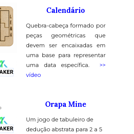
Calendário
Quebra-cabeça formado por
peças geométricas que
devem ser encaixadas em
uma base para representar
uma data específica.
>>
vídeo
Orapa Mine
U
m jogo de tabuleiro de
dedução abstrata para 2 a 5