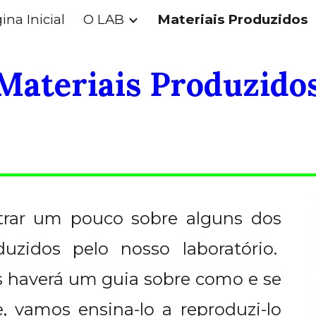
ina Inicial
O LAB
Materiais Produzidos
ip to main content
Skip to navigat
Materiais Produzido
trar um pouco sobre alguns dos
uzidos pelo nosso laboratório.
 haverá um guia sobre como e se
e, vamos ensina-lo a reproduzi-lo