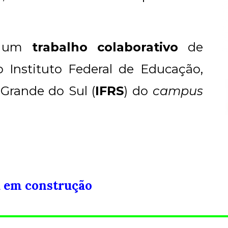
de um
trabalho colaborativo
de
o Instituto Federal de Educação,
 Grande do Sul
(
IFRS
) do
campus
 em construção