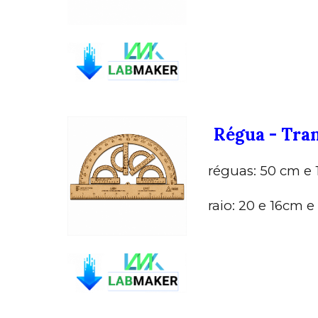
Régua - Tra
réguas: 50 cm e
raio: 20 e 16cm e