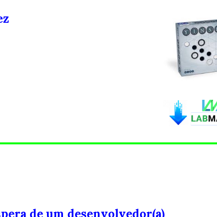
ez
espera de um desenvolvedor(a)