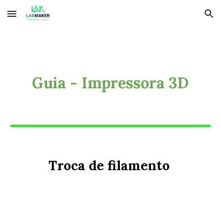
Skip to main content
Skip to navigation
Guia - Impressora 3D
Troca de filamento